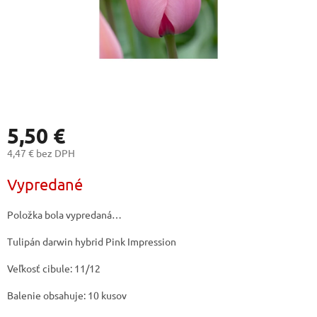
5,50 €
4,47 € bez DPH
Jednotková
Vypredané
cena:
Položka bola vypredaná…
Tulipán darwin hybrid Pink Impression
Veľkosť cibule: 11/12
Balenie obsahuje: 10 kusov