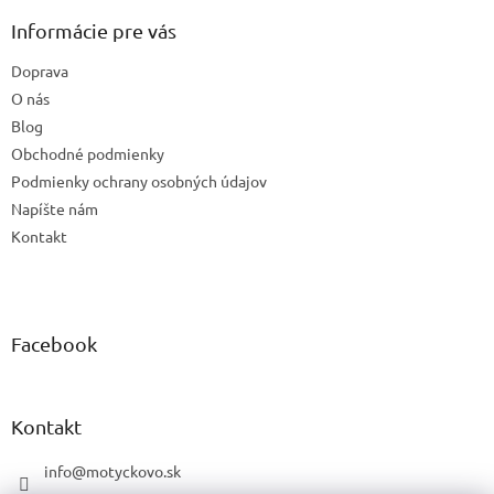
p
ä
Informácie pre vás
t
Doprava
i
e
O nás
Blog
Obchodné podmienky
Podmienky ochrany osobných údajov
Napíšte nám
Kontakt
Facebook
Kontakt
info
@
motyckovo.sk