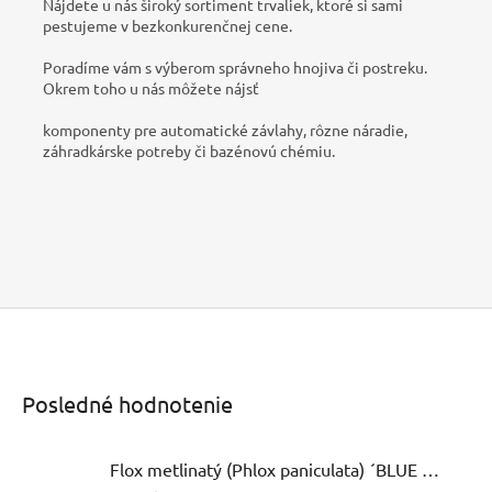
Nájdete u nás široký sortiment trvaliek, ktoré si sami
pestujeme v bezkonkurenčnej cene.
Poradíme vám s výberom správneho hnojiva či postreku.
Okrem toho u nás môžete nájsť
komponenty pre automatické závlahy, rôzne náradie,
záhradkárske potreby či bazénovú chémiu.
Posledné hodnotenie
Flox metlinatý (Phlox paniculata) ´BLUE PARADISE´