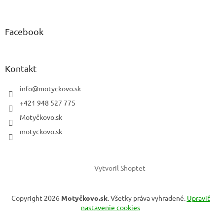
Facebook
Kontakt
info
@
motyckovo.sk
+421 948 527 775
Motyčkovo.sk
motyckovo.sk
Vytvoril Shoptet
Copyright 2026
Motyčkovo.sk
. Všetky práva vyhradené.
Upraviť
nastavenie cookies