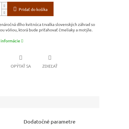
Pridať do košíka
nenáročná dlho kvitnúca trvalka slovenských záhrad so
ou vôňou, ktorá bude priťahovať čmeliaky a motýle.
 informácie
OPÝTAŤ SA
ZDIEĽAŤ
Dodatočné parametre