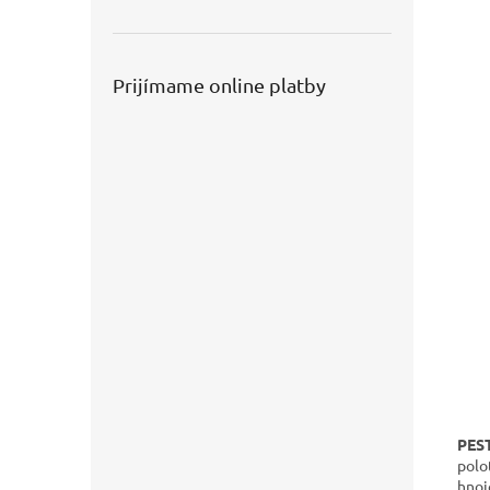
Prijímame online platby
PES
polo
hnoj