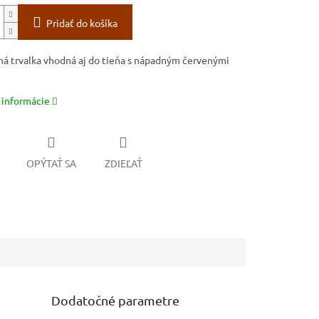
Pridať do košíka
á trvalka vhodná aj do tieňa s nápadným červenými
 informácie
OPÝTAŤ SA
ZDIEĽAŤ
Dodatočné parametre