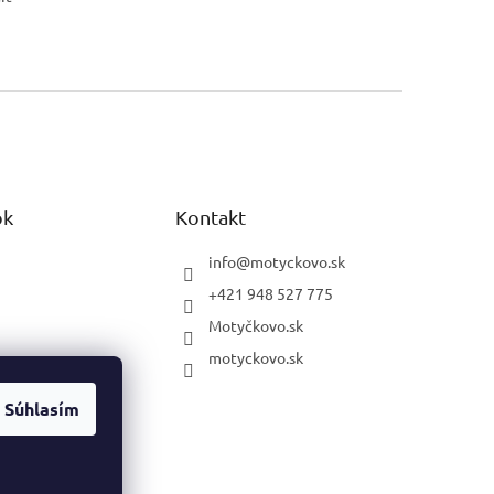
ok
Kontakt
info
@
motyckovo.sk
+421 948 527 775
Motyčkovo.sk
motyckovo.sk
Súhlasím